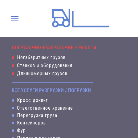
МЕНЮ
ПОГРУЗОЧНО-РАЗГРУЗОЧНЫЕ РАБОТЫ
Негабаритных грузов
Станков и оборудования
Длинномерных грузов
ВСЕ УСЛУГИ РАЗГРУЗКИ / ПОГРУЗКИ
Кросс докинг
Ответственное хранение
Перегрузка груза
Контейнеров
Фур