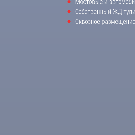
Мостовые и автомоб
Собственный ЖД тупи
Сквозное размещени