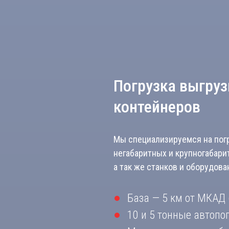
Погрузка выгруз
контейнеров
Мы специализируемся на погр
негабаритных и крупногабари
а так же станков и оборудова
База — 5 км от МКАД
10 и 5 тонные автопо